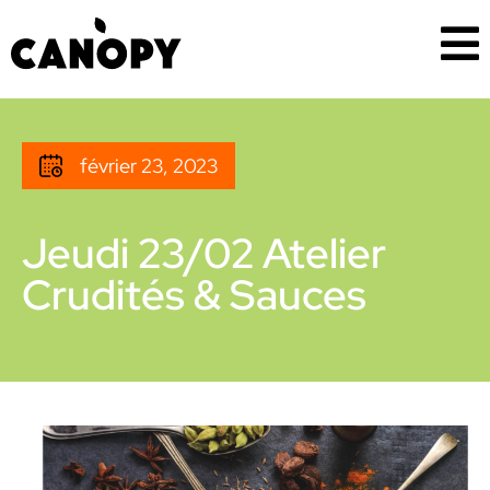
février 23, 2023
Jeudi 23/02 Atelier
Crudités & Sauces